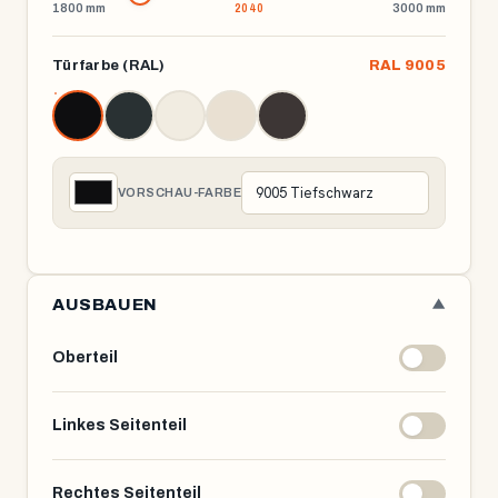
1800 mm
3000 mm
Türfarbe (RAL)
RAL 9005
VORSCHAU-FARBE
AUSBAUEN
▼
Oberteil
Linkes Seitenteil
Rechtes Seitenteil