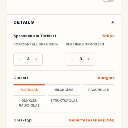
DETAILS
▼
Sprossen am Türblatt
Stück
HORIZONTALE SPROSSEN
VERTIKALE SPROSSEN
−
+
−
+
3
3
Glasart
Klarglas
KLARGLAS
MILCHGLAS
RAUCHGLAS
DUNKLES
STRUKTURGLAS
RAUCHGLAS
Glas-Typ
Gehärtetes Glas (ESG)