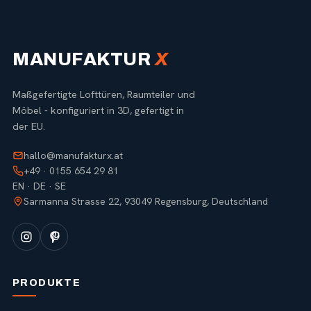
MANUFAKTUR
X
Maßgefertigte Lofttüren, Raumteiler und
Möbel - konfiguriert in 3D, gefertigt in
der EU.
hallo@manufakturx.at
+49 · 0155 654 29 81
EN · DE · SE
Sarmanna Strasse 22, 93049 Regensburg, Deutschland
PRODUKTE