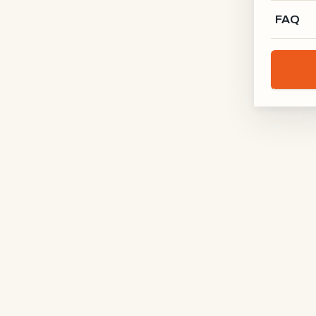
FAQ
2212 €
KONFIGURIEREN
→
ab
3200 €
KONFIGURIEREN
→
ab