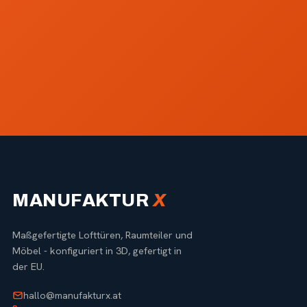
→
MANUFAKTUR
X
Maßgefertigte Lofttüren, Raumteiler und
Möbel - konfiguriert in 3D, gefertigt in
der EU.
hallo@manufakturx.at