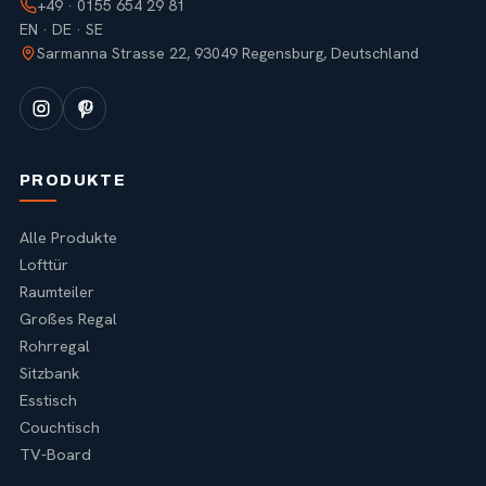
+49 · 0155 654 29 81
EN · DE · SE
Sarmanna Strasse 22, 93049 Regensburg, Deutschland
PRODUKTE
Alle Produkte
Lofttür
Raumteiler
Großes Regal
Rohrregal
Sitzbank
Esstisch
Couchtisch
TV-Board